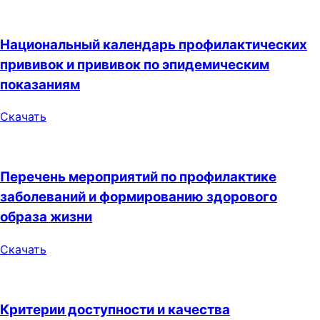
Национальный календарь профилактических
прививок и прививок по эпидемическим
показаниям
Скачать
Перечень мероприятий по профилактике
заболеваний и формированию здорового
образа жизни
Скачать
Критерии доступности и качества