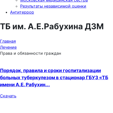
Московская медицинская сестра
Результаты независимой оценки
Антитеррор
ТБ им. А.Е.Рабухина ДЗМ
Главная
Лечение
Права и обязанности граждан
Порядок, правила и сроки госпитализации
больных туберкулезом в стационар ГБУЗ «ТБ
имени А.Е. Рабухин...
Скачать