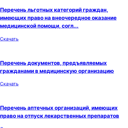
Перечень льготных категорий граждан,
имеющих право на внеочередное оказание
медицинской помощи, согл...
Скачать
Перечень документов, предъявляемых
гражданами в медицинскую организацию
Скачать
Перечень аптечных организаций, имеющих
право на отпуск лекарственных препаратов