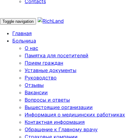
Contacts
Toggle navigation
Главная
Больница
О нас
Памятка для посетителей
Прием граждан
Уставные документы
Руководство
Отзывы
Вакансии
Вопросы и ответы
Вышестоящие организации
Информация о медицинских работниках
Контактная информация
Обращение к Главному врачу
Страховые компании