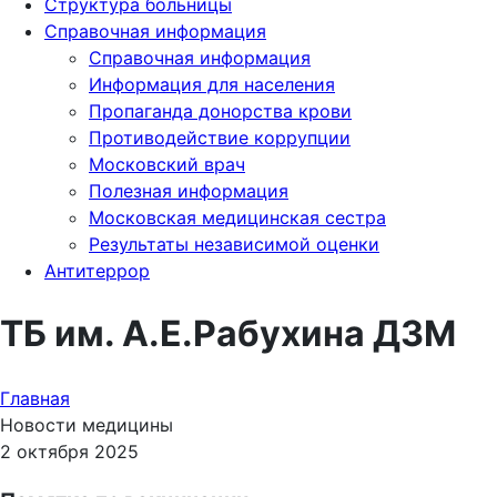
Структура больницы
Справочная информация
Справочная информация
Информация для населения
Пропаганда донорства крови
Противодействие коррупции
Московский врач
Полезная информация
Московская медицинская сестра
Результаты независимой оценки
Антитеррор
ТБ им. А.Е.Рабухина ДЗМ
Главная
Новости медицины
2 октября 2025