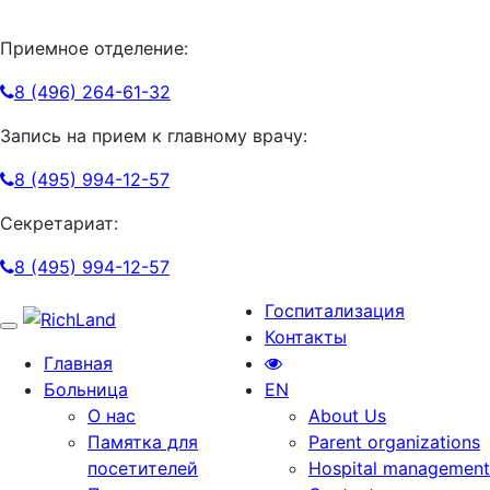
Приемное отделение:
8 (496) 264-61-32
Запись на прием к главному врачу:
8 (495) 994-12-57
Секретариат:
8 (495) 994-12-57
Госпитализация
Toggle
Контакты
navigation
Главная
Больница
EN
О нас
About Us
Памятка для
Parent organizations
посетителей
Hospital management