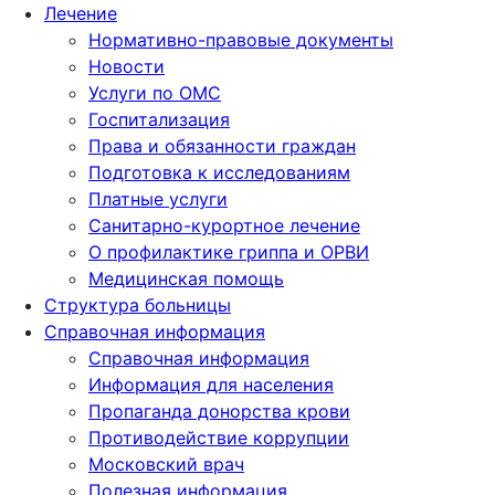
Лечение
Нормативно-правовые документы
Новости
Услуги по ОМС
Госпитализация
Права и обязанности граждан
Подготовка к исследованиям
Платные услуги
Санитарно-курортное лечение
О профилактике гриппа и ОРВИ
Медицинская помощь
Структура больницы
Справочная информация
Справочная информация
Информация для населения
Пропаганда донорства крови
Противодействие коррупции
Московский врач
Полезная информация